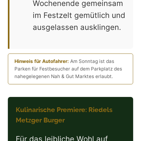
Wochenende gemeinsam
im Festzelt gemütlich und
ausgelassen ausklingen.
Hinweis für Autofahrer:
Am Sonntag ist das
Parken für Festbesucher auf dem Parkplatz des
nahegelegenen Nah & Gut Marktes erlaubt.
Kulinarische Premiere: Riedels
Metzger Burger
Für das leibliche Wohl auf