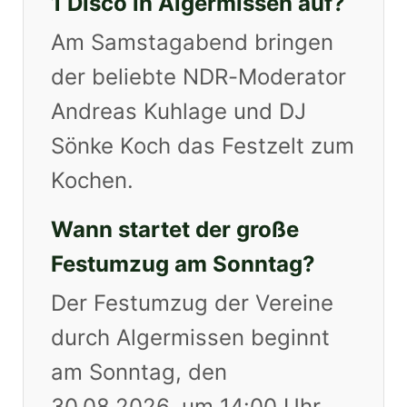
1 Disco in Algermissen auf?
Am Samstagabend bringen
der beliebte NDR-Moderator
Andreas Kuhlage und DJ
Sönke Koch das Festzelt zum
Kochen.
Wann startet der große
Festumzug am Sonntag?
Der Festumzug der Vereine
durch Algermissen beginnt
am Sonntag, den
30.08.2026, um 14:00 Uhr.