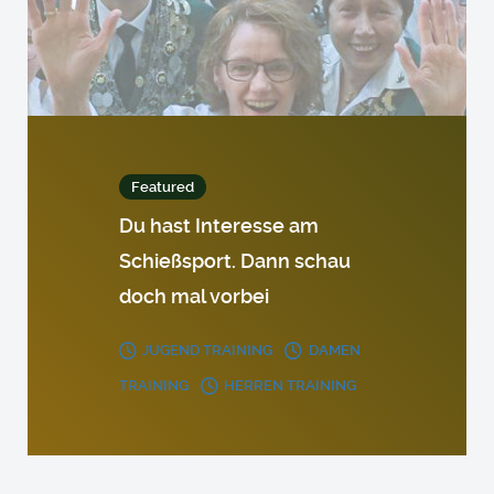
Featured
Du hast Interesse am
Schießsport. Dann schau
doch mal vorbei
JUGEND TRAINING
DAMEN
TRAINING
HERREN TRAINING