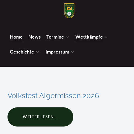
Home
News
Termine
Wettkämpfe
Geschichte
Impressum
Volksfest Algermissen 2026
WEITERLESEN...