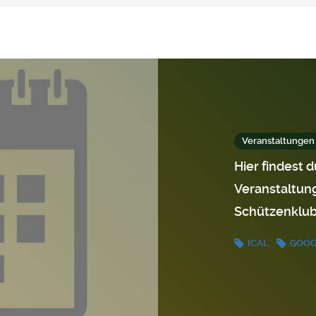
Veranstaltungen
Hier findest 
Veranstaltun
Schützenklub
ICAL
GOO