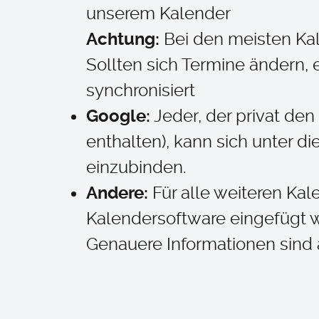
unserem Kalender
Achtung:
Bei den meisten Ka
Sollten sich Termine ändern,
synchronisiert
Google:
Jeder, der privat de
enthalten), kann sich unter 
einzubinden.
Andere:
Für alle weiteren Ka
Kalendersoftware eingefügt 
Genauere Informationen sind