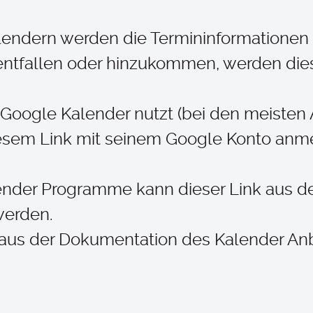
lendern werden die Termininformationen 
 entfallen oder hinzukommen, werden die
n Google Kalender nutzt (bei den meiste
diesem Link mit seinem Google Konto anm
lender Programme kann dieser Link aus d
werden.
 aus der Dokumentation des Kalender An