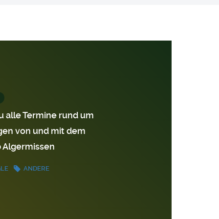
du alle Termine rund um
gen von und mit dem
 Algermissen
GLE
ANDERE