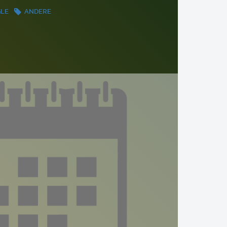
GLE
ANDERE