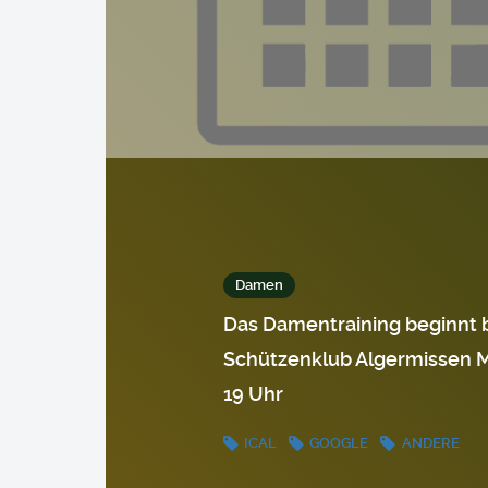
Damen
Das Damentraining beginnt 
Schützenklub Algermissen 
19 Uhr
ICAL
GOOGLE
ANDERE