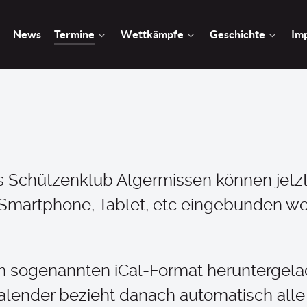
News
Termine
Wettkämpfe
Geschichte
Im
s Schützenklub Algermissen können jetzt
Smartphone, Tablet, etc eingebunden we
 im sogenannten iCal-Format heruntergel
lender bezieht danach automatisch alle