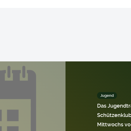
Jugend
Das Jugendtra
Schützenklub
Mittwochs von