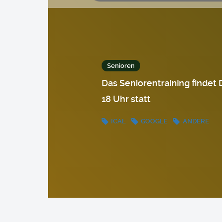
Senioren
Das Seniorentraining findet 
18 Uhr statt
ICAL
GOOGLE
ANDERE