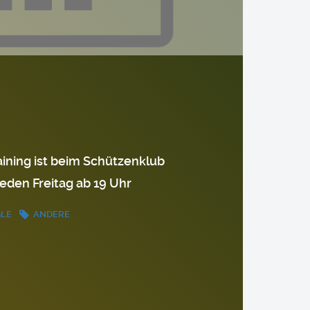
ining ist beim Schützenklub
eden Freitag ab 19 Uhr
GLE
ANDERE