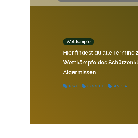
Wettkämpfe
Hier findest du alle Termine 
Wettkämpfe des Schützenk
Algermissen
ICAL
GOOGLE
ANDERE