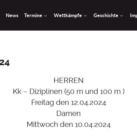
News
Termine
Wettkämpfe
Geschichte
Im
024
HERREN
Kk – Diziplinen (50 m und 100 m )
Freitag den 12.04.2024
Damen
Mittwoch den 10.04.2024